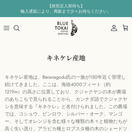
【焙煎豆入荷待ち】
輸入遅延により、再販まで少々お待ちください。
新商品
BRAND STORY
東京・広尾店
会社概要
コーヒー豆
インド産コーヒーとは
矢板焙煎所
お問い合わせ
コーヒーバッグ
コーヒー生産地
キネケレ産地
ドリップバッグ
キネケレ産地は、Beranagodu氏の一族が150年近く管理し
続けてきました。ここは、海抜4000フィート（約
1219m）の高さに位置しており、クジャクヤシの木が農場
のあちこちで見られることから、カンナダ語でクジャクヤ
シを意味する『キネケレ』と名付けられました。この農場
では、コショウ、ビンロウ、シルバー・オーク、マンゴ
ー、そしてオレンジを含む様々な種類の木々と植物たちが
高く生い茂り、アラビカ種とロブスタ種の木のシェードツ