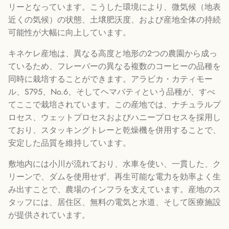
リーとなっています。こうした環境により、微気候（地表
近くの気候）の状態、土壌肥沃度、および産地全体の持続
可能性が大幅に向上しています。
キネケレ産地は、異なる高度と地形の2つの農園から成っ
ているため、フレーバーの異なる複数のコーヒーの品種を
同時に栽培することができます。アラビカ・カティモー
ル、S795、No.6、そしてヘマバティという品種が、すべ
てここで栽培されています。この産地では、ナチュラルプ
ロセス、ウェットプロセスおよびハニープロセスを採用し
ており、スタッキングトレーと乾燥機を併用することで、
安定した品質を維持しています。
敷地内には小川が流れており、水車を使い、一貫した、ク
リーンで、ダムを使用せず、再生可能な電力を効率よく生
み出すことで、農場のインフラを支えています。産地のス
タッフには、居住区、無料の電気と水道、そして医療施設
が提供されています。