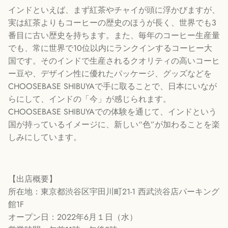
インドといえば、まず紅茶やチャイが頭に浮かびますが、
実は紅茶よりもコーヒーの歴史のほうが長く、世界でも3
番目に古い歴史を持ちます。また、毎年のコーヒー生産量
でも、常に世界で10位以内にランクインするコーヒー大
国です。そのインドで生産されるクオリティの高いコーヒ
ー豆や、デザイン性に優れたパッケージ、グッズなどを
CHOOSEBASE SHIBUYAで手に取ることで、日本にいなが
らにして、インドの「今」が感じられます。
CHOOSEBASE SHIBUYAでの体験を通じて、インドという
国が持っているイメージに、新しい“色”が加わることを楽
しみにしています。
【出店概要】
所在地：東京都渋谷区宇田川町21-1 西武渋谷店パーキング
館1F
オープン日：2022年6月１日（水）