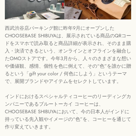
西武渋谷店パーキング館に昨年9月にオープンした
CHOOSEBASE SHIBUYAは、展示されている商品のQRコー
ドをスマホで読み取ると商品詳細が表示され、そのまま購
入・決済できるという、オンラインとオフラインを融合し
たOMOストアです。今年3月から、人々のさまざまな想い
や価値観、感情、個性を色に例えて、その“色”を誰かに贈
るという「gift your color / 何色にしよう」というテーマ
で、展開ブランドやアイテムをセレクトしています。
インドにおけるスペシャルティコーヒーのリーディングカ
ンパニーであるブルートーカイ コーヒーは、
CHOOSEBASE SHIBUYAにおいて、今の日本人がインドに
持っている先入観やイメージの“色”を、コーヒーを通じて
作り変えていきます。