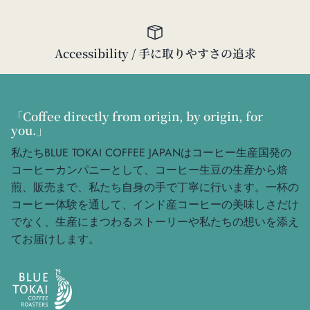
Accessibility / 手に取りやすさの追求
「Coffee directly from origin, by origin, for
you.」
私たちBLUE TOKAI COFFEE JAPANはコーヒー生産国発の
コーヒーカンパニーとして、コーヒー生豆の生産から焙
煎、販売まで、私たち自身の手で丁寧に行います。一杯の
コーヒー体験を通して、インド産コーヒーの美味しさだけ
でなく、生産にまつわるストーリーや私たちの想いを添え
てお届けします。